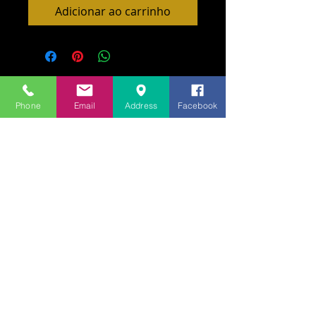
Adicionar ao carrinho
Phone
Email
Address
Facebook