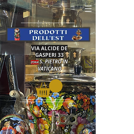
VIA ALCIDE DE
GASPERI 33
S. PIETRO IN
ZONA
VATICANO