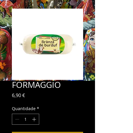
FORMAGGIO
Preço
6,90 €
Quantidade
*