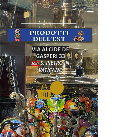
VIA ALCIDE DE
GASPERI 33
S. PIETRO IN
ZONA
VATICANO