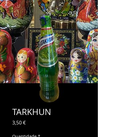
TARKHUN
Preço
3,50 €
Quantidade
*