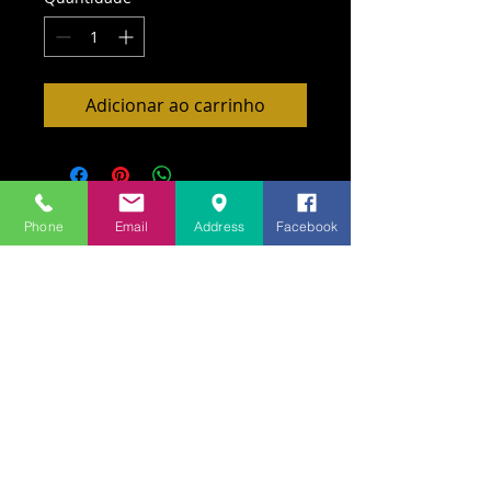
Adicionar ao carrinho
Phone
Email
Address
Facebook